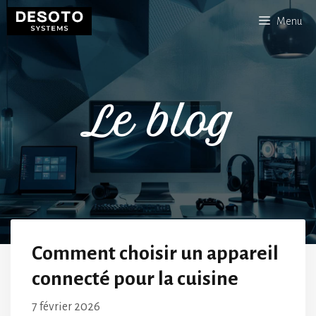
Aller
Menu
au
contenu
Le blog
Comment choisir un appareil
connecté pour la cuisine
7 février 2026