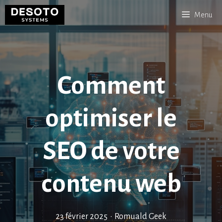
Aller
Menu
au
contenu
Comment
optimiser le
SEO de votre
contenu web
23 février 2025
•
Romuald Geek