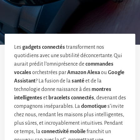
Les
gadgets connectés
transforment nos
quotidiens avec une subtilité déconcertante. Qui
aurait prédit l’omniprésence de
commandes
vocales
orchestrées par
Amazon Alexa
ou
Google
Assistant
? La fusion de la
santé
et de la
technologie donne naissance à des
montres
intelligentes
et
bracelets connectés
, devenant des
compagnons inséparables. La
domotique
s’invite
chez nous, rendant les maisons plus intelligentes,
plus sûres, et incroyablement intuitives. Pendant
ce temps, la
connectivité mobile
franchit un