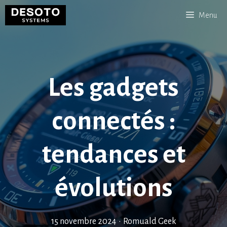
Aller
Menu
au
contenu
Les gadgets
connectés :
tendances et
évolutions
15 novembre 2024
•
Romuald Geek