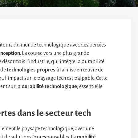
ontours du monde technologique avec des percées
onception
. La course vers une plus grande
 désormais l’industrie, qui intègre la durabilité
n de
technologies propres
à la mise en œuvre de
, l’impact sur le paysage tech est palpable. Cette
nt sur la
durabilité technologique
, essentielle
ertes dans le secteur tech
lement le paysage technologique, avec une
t de solutions écoresponsables. La
mobilité