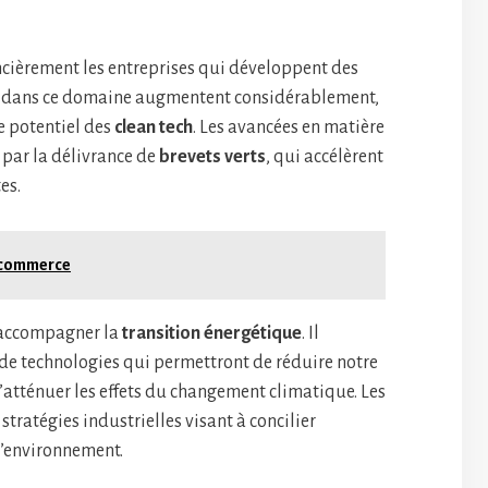
ncièrement les entreprises qui développent des
ts dans ce domaine augmentent considérablement,
le potentiel des
clean tech
. Les avancées en matière
par la délivrance de
brevets verts
, qui accélèrent
es.
e-commerce
r accompagner la
transition énergétique
. Il
de technologies qui permettront de réduire notre
atténuer les effets du changement climatique. Les
tratégies industrielles visant à concilier
l’environnement.