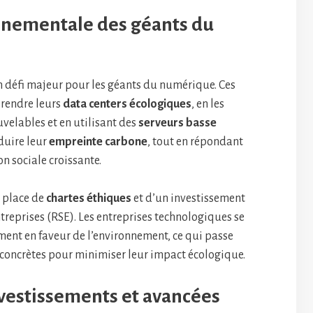
nnementale des géants du
n défi majeur pour les géants du numérique. Ces
 rendre leurs
data centers écologiques
, en les
velables et en utilisant des
serveurs basse
éduire leur
empreinte carbone
, tout en répondant
n sociale croissante.
 place de
chartes éthiques
et d’un investissement
treprises (RSE). Les entreprises technologiques se
ent en faveur de l’environnement, ce qui passe
 concrètes pour minimiser leur impact écologique.
nvestissements et avancées