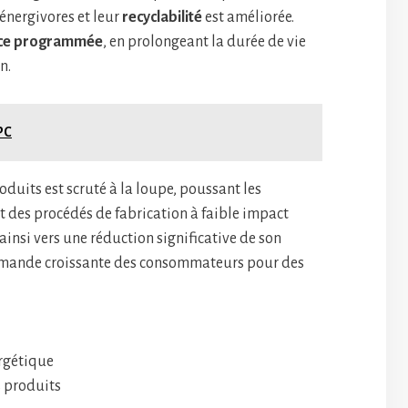
énergivores et leur
recyclabilité
est améliorée.
ce programmée
, en prolongeant la durée de vie
n.
PC
oduits est scruté à la loupe, poussant les
t des procédés de fabrication à faible impact
ainsi vers une réduction significative de son
emande croissante des consommateurs pour des
rgétique
s produits