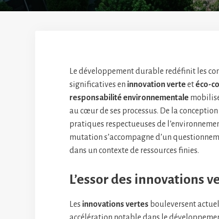
Le développement durable redéfinit les c
significatives en
innovation verte
et
éco-c
responsabilité environnementale
mobilise
au cœur de ses processus. De la conceptio
pratiques respectueuses de l’environnement
mutation s’accompagne d’un questionneme
dans un contexte de ressources finies.
L’essor des innovations v
Les
innovations vertes
bouleversent actuel
accélération notable dans le développemen