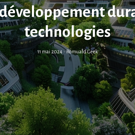
 développement durab
technologies
11 mai 2024
•
Romuald Geek