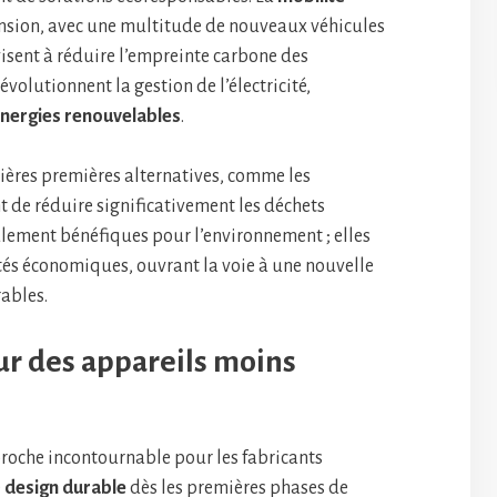
ansion, avec une multitude de nouveaux véhicules
isent à réduire l’empreinte carbone des
évolutionnent la gestion de l’électricité,
nergies renouvelables
.
tières premières alternatives, comme les
t de réduire significativement les déchets
ulement bénéfiques pour l’environnement ; elles
tés économiques, ouvrant la voie à une nouvelle
rables.
our des appareils moins
oche incontournable pour les fabricants
e
design durable
dès les premières phases de