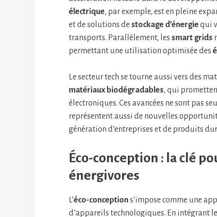
électrique
, par exemple, est en pleine exp
et de solutions de
stockage d’énergie
qui v
transports. Parallèlement, les
smart grids
r
permettant une utilisation optimisée des
é
Le secteur tech se tourne aussi vers des ma
matériaux biodégradables
, qui prometten
électroniques. Ces avancées ne sont pas se
représentent aussi de nouvelles opportuni
génération d’entreprises et de produits du
Éco-conception : la clé p
énergivores
L’
éco-conception
s’impose comme une appr
d’appareils technologiques. En intégrant l