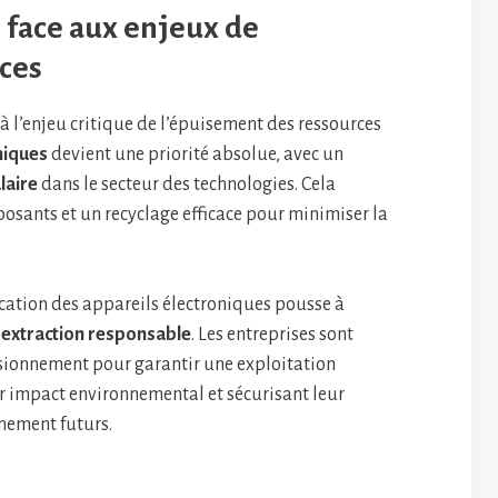
 face aux enjeux de
ces
à l’enjeu critique de l’épuisement des ressources
niques
devient une priorité absolue, avec un
laire
dans le secteur des technologies. Cela
osants et un recyclage efficace pour minimiser la
ication des appareils électroniques pousse à
’
extraction responsable
. Les entreprises sont
isionnement pour garantir une exploitation
ur impact environnemental et sécurisant leur
nement futurs.