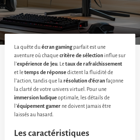
La quête du
écran gaming
parfait est une
aventure où chaque
critère de sélection
influe sur
l’
expérience de jeu
. Le
taux de rafraîchissement
et le
temps de réponse
dictent la fluidité de
l’action, tandis que la
résolution d’écran
façonne
la clarté de votre univers virtuel. Pour une
immersion ludique
optimale, les détails de
l’
équipement gamer
ne doivent jamais être
laissés au hasard.
Les caractéristiques