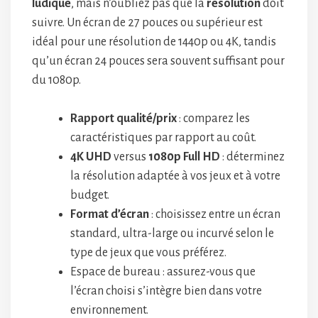
ludique
, mais n’oubliez pas que la
résolution
doit
suivre. Un écran de 27 pouces ou supérieur est
idéal pour une résolution de 1440p ou 4K, tandis
qu’un écran 24 pouces sera souvent suffisant pour
du 1080p.
Rapport qualité/prix
: comparez les
caractéristiques par rapport au coût.
4K UHD
versus
1080p Full HD
: déterminez
la résolution adaptée à vos jeux et à votre
budget.
Format d’écran
: choisissez entre un écran
standard, ultra-large ou incurvé selon le
type de jeux que vous préférez.
Espace de bureau : assurez-vous que
l’écran choisi s’intègre bien dans votre
environnement.